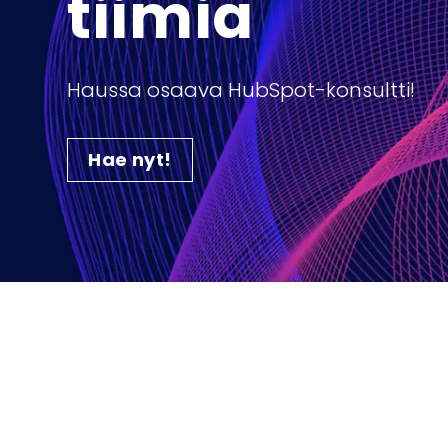
tiimiä
Haussa osaava HubSpot-konsultti!
Hae nyt!