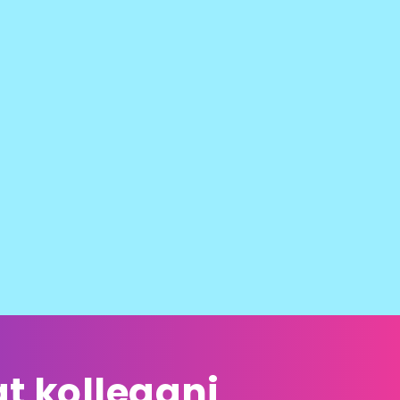
t kollegani