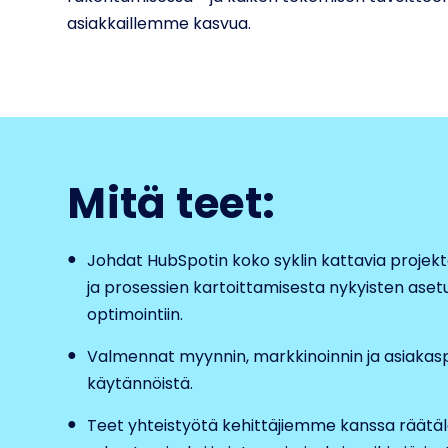
asiakkaillemme kasvua.
Mitä teet:
Johdat HubSpotin koko syklin kattavia projekt
ja prosessien kartoittamisesta nykyisten aset
optimointiin.
Valmennat myynnin, markkinoinnin ja asiakasp
käytännöistä.
Teet yhteistyötä kehittäjiemme kanssa räätäl