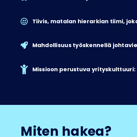
Tiivis, matalan hierarkian tiimi, j
Mahdollisuus työskennellä johtavie
Missioon perustuva yrityskulttuuri:
Miten hakea?