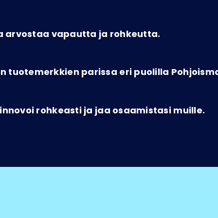
oka arvostaa vapautta ja rohkeutta.
n tuotemerkkien parissa eri puolilla Pohjoism
 innovoi rohkeasti ja jaa osaamistasi muille.