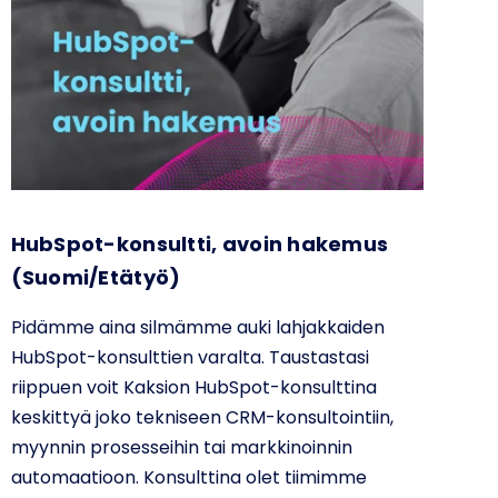
HubSpot-konsultti, avoin hakemus
(Suomi/Etätyö)
Pidämme aina silmämme auki lahjakkaiden
HubSpot-konsulttien varalta. Taustastasi
riippuen voit Kaksion HubSpot-konsulttina
keskittyä joko tekniseen CRM-konsultointiin,
myynnin prosesseihin tai markkinoinnin
automaatioon. Konsulttina olet tiimimme