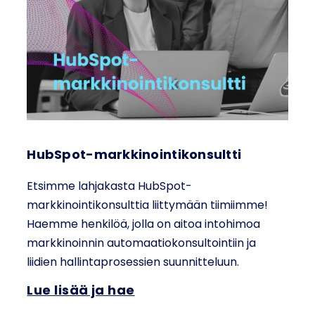
HubSpot-markkinointikonsultti
Etsimme lahjakasta HubSpot-
markkinointikonsulttia liittymään tiimiimme!
Haemme henkilöä, jolla on aitoa intohimoa
markkinoinnin automaatiokonsultointiin ja
liidien hallintaprosessien suunnitteluun.
Lue lisää ja hae