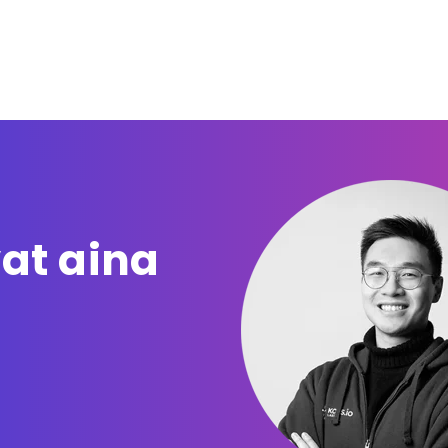
vat aina