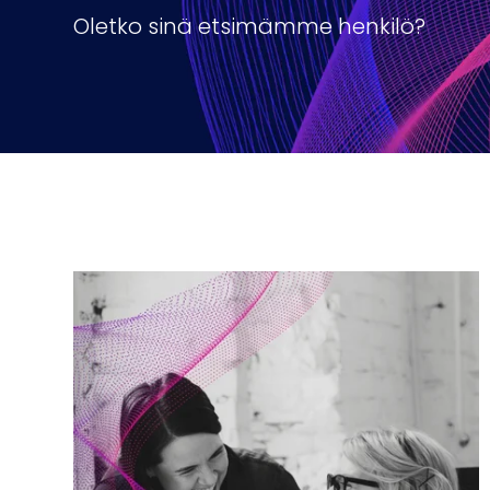
Oletko sinä etsimämme henkilö?