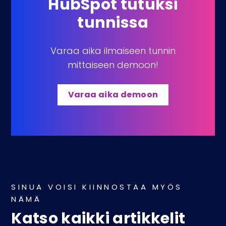
HubSpot tutuksi
tunnissa
Varaa aika ilmaiseen tunnin
mittaiseen demoon!
Varaa aika demoon
SINUA VOISI KIINNOSTAA MYÖS
NÄMÄ
Katso kaikki artikkelit