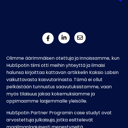
Olimme äärimmäisen otettuja ja innoissamme, kun
HubSpotin tiimi otti meihin yhteyttä ja ilmaisi
halunsa kirjoittaa kattavan artikkelin Kaksio Labsin
vaikuttavasta kasvutarinasta. Tämä ei ollut
pelkästään tunnustus saavutuksistamme, vaan
myös tilaisuus jakaa kokemuksiamme ja
oppimaamme laajemmalle yleisölle.
HubSpotin Partner Programin case studyt ovat
arvostettuja julkaisuja, jotka esittelevät
maailmanlaajuisesti menestyneitä