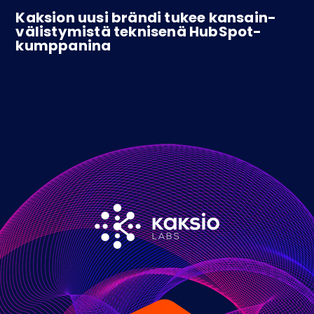
Kaksion uusi brändi tukee kansain­
välistymistä teknisenä HubSpot-
kumppanina