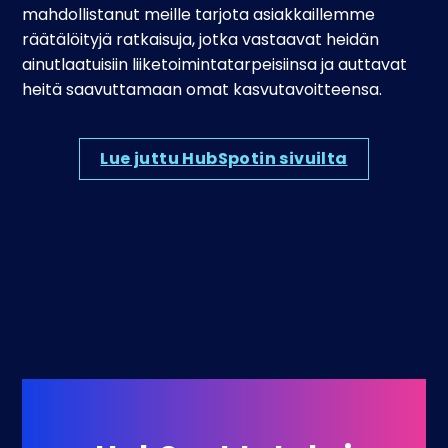
mahdollistanut meille tarjota asiakkaillemme
räätälöityjä ratkaisuja, jotka vastaavat heidän
ainutlaatuisiin liiketoimintatarpeisiinsa ja auttavat
heitä saavuttamaan omat kasvutavoitteensa.
Lue juttu HubSpotin sivuilta