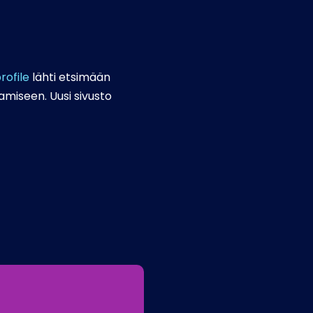
rofile
lähti etsimään
miseen. Uusi sivusto