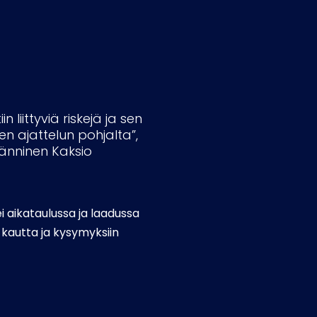
liittyviä riskejä ja sen
n ajattelun pohjalta”,
Hänninen Kaksio
i aikataulussa ja laadussa
 kautta ja kysymyksiin