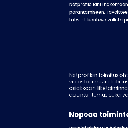
Netprofile lähti hakemaan
parantamiseen. Tavoitteen
Labs oli luonteva valinta p
Netprofilen toimitusjoh
voi ostaa mistä tahan
asiakkaan liiketoiminna
asiantuntemus sekä vah
Nopeaa toimint